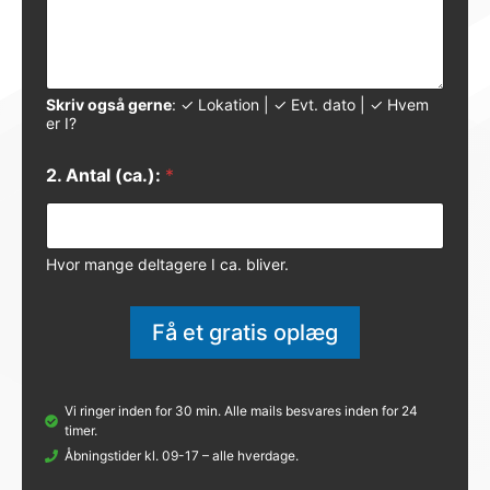
Skriv også gerne
: ✓ Lokation | ✓ Evt. dato | ✓ Hvem
er I?
2. Antal (ca.):
*
Hvor mange deltagere I ca. bliver.
Få et gratis oplæg
Vi ringer inden for 30 min. Alle mails besvares inden for 24
timer.
Åbningstider kl. 09-17 – alle hverdage.