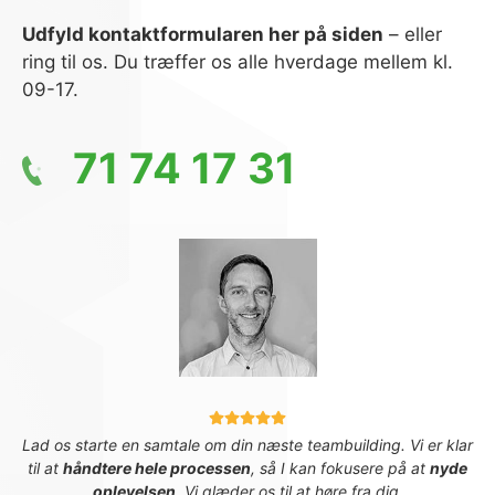
Udfyld kontaktformularen her på siden
– eller
ring til os. Du træffer os alle hverdage mellem kl.
09-17.
71 74 17 31
Lad os starte en samtale om din næste teambuilding. Vi er klar
til at
håndtere hele processen
, så I kan fokusere på at
nyde
oplevelsen
. Vi glæder os til at høre fra dig.