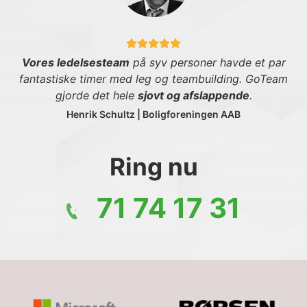
Vores ledelsesteam
på syv personer havde et par
fantastiske timer med leg og teambuilding. GoTeam
gjorde det hele
sjovt og afslappende
.
Henrik Schultz | Boligforeningen AAB
Ring nu
71 74 17 31