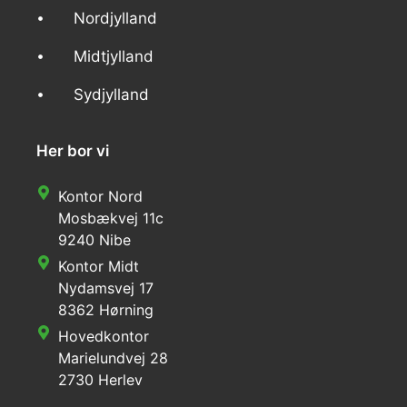
Nordjylland
Midtjylland
Sydjylland
Her bor vi
Kontor Nord
Mosbækvej 11c
9240 Nibe
Kontor Midt
Nydamsvej 17
8362 Hørning
Hovedkontor
Marielundvej 28
2730 Herlev