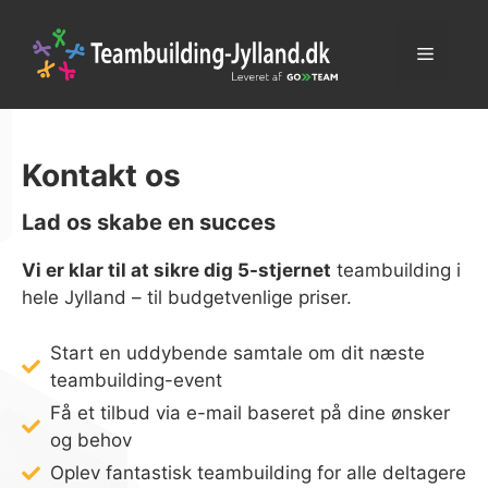
Skip
to
Menu
content
Kontakt os
Lad os skabe en succes
Vi er klar til at sikre dig 5-stjernet
teambuilding i
hele Jylland – til budgetvenlige priser.
Start en uddybende samtale om dit næste
teambuilding-event
Få et tilbud via e-mail baseret på dine ønsker
og behov
Oplev fantastisk teambuilding for alle deltagere