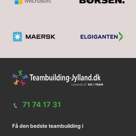
71 74 17 31
Få den bedste teambuilding i