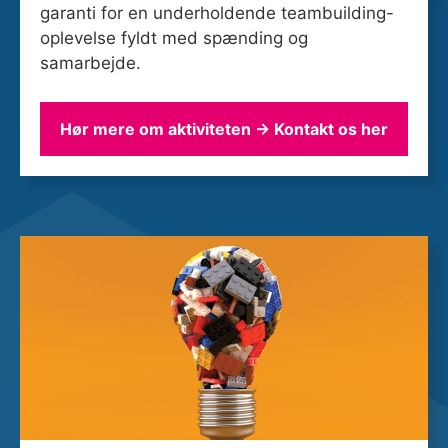
garanti for en underholdende teambuilding-
oplevelse fyldt med spænding og
samarbejde.
Hør mere om aktiviteten → Kontakt os her