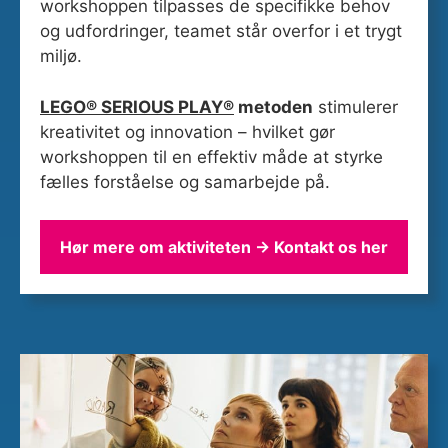
workshoppen tilpasses de specifikke behov
og udfordringer, teamet står overfor i et trygt
miljø.
LEGO® SERIOUS PLAY®
metoden
stimulerer
kreativitet og innovation – hvilket gør
workshoppen til en effektiv måde at styrke
fælles forståelse og samarbejde på.
Hør mere om aktiviteten → Kontakt os her