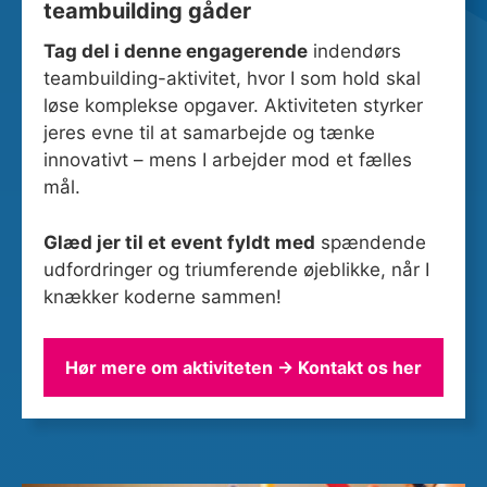
teambuilding gåder
Tag del i denne engagerende
indendørs
teambuilding-aktivitet, hvor I som hold skal
løse komplekse opgaver. Aktiviteten styrker
jeres evne til at samarbejde og tænke
innovativt – mens I arbejder mod et fælles
mål.
Glæd jer til et event fyldt med
spændende
udfordringer og triumferende øjeblikke, når I
knækker koderne sammen!
Hør mere om aktiviteten → Kontakt os her