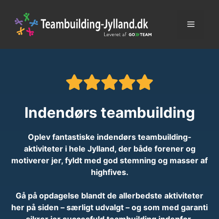
Skip
to
Menu
content
Indendørs teambuilding
Oplev fantastiske indendørs teambuilding-
aktiviteter i hele Jylland, der både forener og
motiverer jer, fyldt med god stemning og masser af
highfives.
Gå på opdagelse blandt de allerbedste aktiviteter
her på siden – særligt udvalgt – og som med garanti