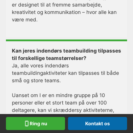
er designet til at fremme samarbejde,
kreativitet og kommunikation – hvor alle kan
være med.
Kan jeres indendørs teambuilding tilpasses
til forskellige teamstørrelser?
Ja, alle vores indendørs
teambuildingaktiviteter kan tilpasses til både
små og store teams.
Uanset om I er en mindre gruppe på 10
personer eller et stort team på over 100
deltagere, kan vi skræddersy aktiviteterne,
så de passer perfekt til jeres behov og mål.
Ring nu
Kontakt os