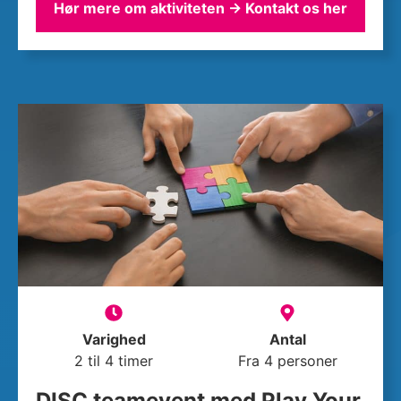
Hør mere om aktiviteten → Kontakt os her
Varighed
Antal
2 til 4 timer
Fra 4 personer
DISC teamevent med Play Your