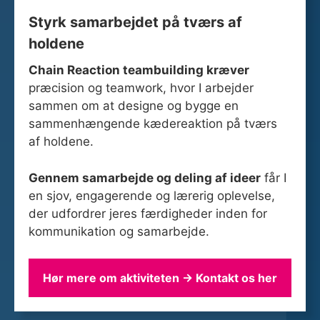
Styrk samarbejdet på tværs af
holdene
Chain Reaction teambuilding kræver
præcision og teamwork, hvor I arbejder
sammen om at designe og bygge en
sammenhængende kædereaktion på tværs
af holdene.
Gennem samarbejde og deling af ideer
får I
en sjov, engagerende og lærerig oplevelse,
der udfordrer jeres færdigheder inden for
kommunikation og samarbejde.
Hør mere om aktiviteten → Kontakt os her