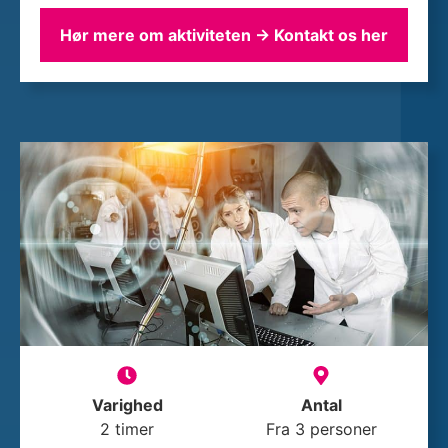
Hør mere om aktiviteten → Kontakt os her
Varighed
Antal
2 timer
Fra 3 personer