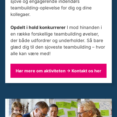
sjove og engagerende indendørs
teambuilding-oplevelse for dig og dine
kollegaer.
Opdelt i hold konkurrerer
I mod hinanden i
en række forskellige teambuilding øvelser,
der både udfordrer og underholder. Så bare
glæd dig til den sjoveste teambuilding – hvor
alle kan være med!
Hør mere om aktiviteten → Kontakt os her