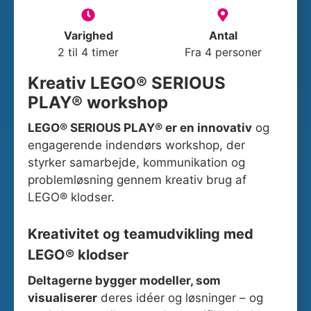
Varighed
Antal
2 til 4 timer
Fra 4 personer
Kreativ LEGO® SERIOUS
PLAY® workshop
LEGO® SERIOUS PLAY® er en innovativ
og
engagerende indendørs workshop, der
styrker samarbejde, kommunikation og
problemløsning gennem kreativ brug af
LEGO® klodser.
Kreativitet og teamudvikling med
LEGO® klodser
Deltagerne bygger modeller, som
visualiserer
deres idéer og løsninger – og