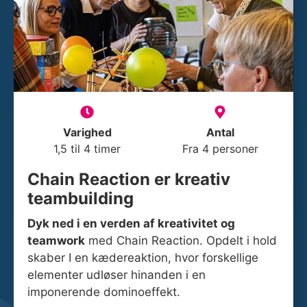
Varighed
Antal
1,5 til 4 timer
Fra 4 personer
Chain Reaction er kreativ
teambuilding
Dyk ned i en verden af kreativitet og
teamwork
med Chain Reaction. Opdelt i hold
skaber I en kædereaktion, hvor forskellige
elementer udløser hinanden i en
imponerende dominoeffekt.