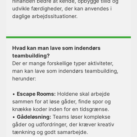
hinanden bedre at kende, opbygge tillid og
udvikle færdigheder, der kan anvendes i
daglige arbejdssituationer.
Hvad kan man lave som indendørs
teambuilding?
Der er mange forskellige typer aktiviteter,
man kan lave som indendørs teambuilding,
herunder:
•
Escape Rooms:
Holdene skal arbejde
sammen for at løse gåder, finde spor og
knække koder inden for en tidsgrænse.
•
Gådeløsning:
Teams løser komplekse
gåder og udfordringer, der kræver kreativ
tænkning og godt samarbejde.