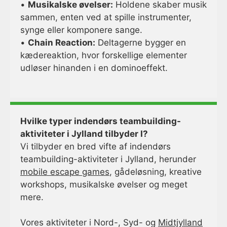
•
Musikalske øvelser:
Holdene skaber musik
sammen, enten ved at spille instrumenter,
synge eller komponere sange.
•
Chain Reaction:
Deltagerne bygger en
kædereaktion, hvor forskellige elementer
udløser hinanden i en dominoeffekt.
Hvilke typer indendørs teambuilding-
aktiviteter i Jylland tilbyder I?
Vi tilbyder en bred vifte af indendørs
teambuilding-aktiviteter i Jylland, herunder
mobile escape games
, gådeløsning, kreative
workshops, musikalske øvelser og meget
mere.
Vores aktiviteter i Nord-, Syd- og
Midtjylland