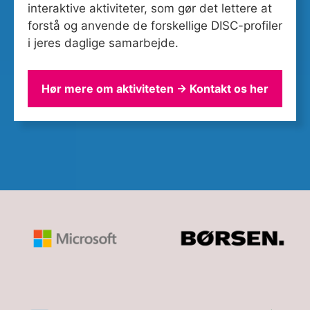
interaktive aktiviteter, som gør det lettere at
forstå og anvende de forskellige DISC-profiler
i jeres daglige samarbejde.
Hør mere om aktiviteten → Kontakt os her