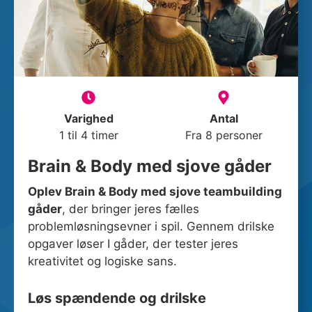
Varighed
Antal
1 til 4 timer
Fra 8 personer
Brain & Body med sjove gåder
Oplev Brain & Body med sjove teambuilding
gåder
, der bringer jeres fælles
problemløsningsevner i spil. Gennem drilske
opgaver løser I gåder, der tester jeres
kreativitet og logiske sans.
Løs spændende og drilske